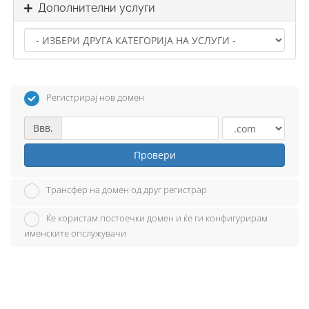
Дополнителни услуги
Регистрирај нов домен
Ввв.
Провери
Трансфер на домен од друг регистрар
Ќе користам постоечки домен и ќе ги конфигурирам
именските опслужувачи