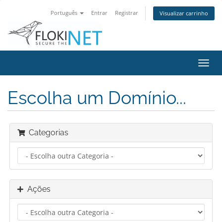
Português
Entrar
Registrar
Visualizar carrinho
Alter
nave
Escolha um Domínio...
Categorias
Ações