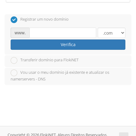
Registrar um novo domínio
www.
Verifica
Transferir domínio para FlokiNET
Vou usar o meu domínio já existente e atualizar os
namerservers - DNS
Copyright © 2026 FlokiNET. Alguns Direitos Reservados.