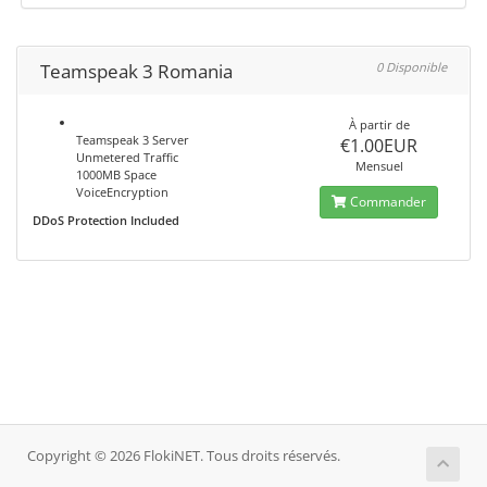
Teamspeak 3 Romania
0 Disponible
À partir de
Teamspeak 3 Server
€1.00EUR
Unmetered Traffic
Mensuel
1000MB Space
VoiceEncryption
Commander
DDoS Protection Included
Copyright © 2026 FlokiNET. Tous droits réservés.