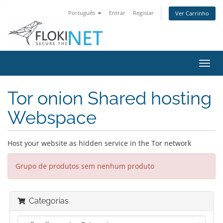
Português
Entrar
Registar
Ver Carrinho
Alter
nave
Tor onion Shared hosting
Webspace
Host your website as hidden service in the Tor network
Grupo de produtos sem nenhum produto
Categorias