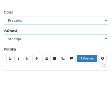
Odjel
Važnost
Poruka
Preview