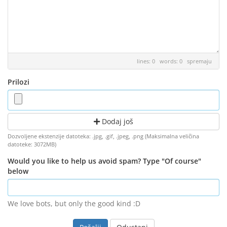
lines: 0 words: 0
spremaju
Prilozi
Dodaj još
Dozvoljene ekstenzije datoteka: .jpg, .gif, .jpeg, .png (Maksimalna veličina
datoteke: 3072MB)
Would you like to help us avoid spam? Type "Of course"
below
We love bots, but only the good kind :D