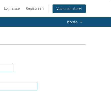
Logi sisse
Registreeri
Vaata ostukorvi
Konto