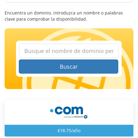
Encuentra un dominio, introduzca un nombre o palabras
clave para comprobar la disponibilidad.
Buscar
€18.75/año