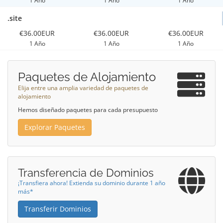
1 Año
1 Año
1 Año
.site
€36.00EUR
€36.00EUR
€36.00EUR
1 Año
1 Año
1 Año
Paquetes de Alojamiento
Elija entre una amplia variedad de paquetes de
alojamiento
Hemos diseñado paquetes para cada presupuesto
Explorar Paquetes
Transferencia de Dominios
¡Transfiera ahora! Extienda su dominio durante 1 año
más*
Transferir Dominios