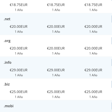
€18.75EUR
€18.75EUR
€18.75EUR
1 Año
1 Año
1 Año
.net
€20.00EUR
€20.00EUR
€20.00EUR
1 Año
1 Año
1 Año
.org
€20.00EUR
€20.00EUR
€20.00EUR
1 Año
1 Año
1 Año
.info
€29.00EUR
€29.00EUR
€29.00EUR
1 Año
1 Año
1 Año
.biz
€25.00EUR
€25.00EUR
€25.00EUR
1 Año
1 Año
1 Año
.mobi