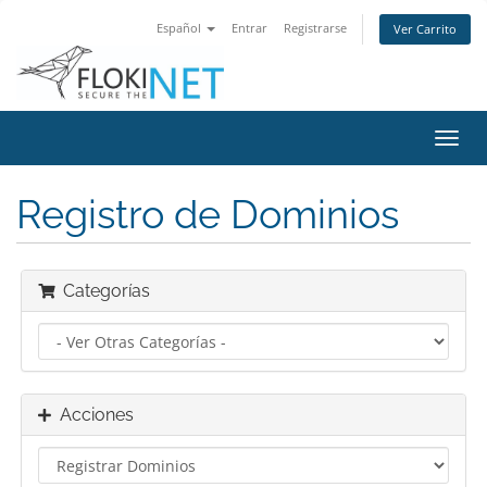
Español
Entrar
Registrarse
Ver Carrito
Alter
Nave
Registro de Dominios
Categorías
Acciones