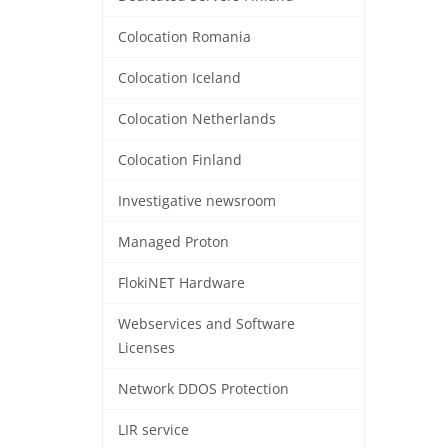
Colocation Romania
Colocation Iceland
Colocation Netherlands
Colocation Finland
Investigative newsroom
Managed Proton
FlokiNET Hardware
Webservices and Software
Licenses
Network DDOS Protection
LIR service