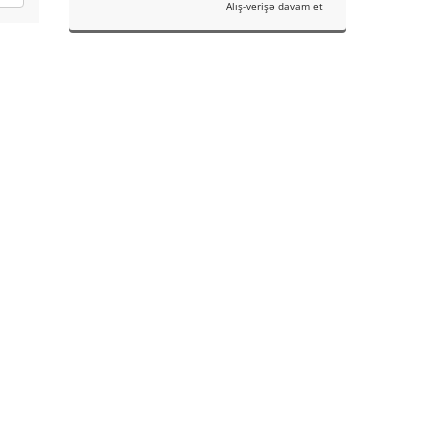
Alış-verişə davam et