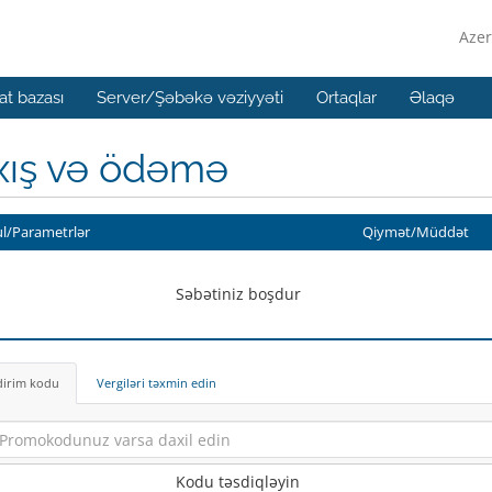
Azer
t bazası
Server/Şəbəkə vəziyyəti
Ortaqlar
Əlaqə
xış və ödəmə
l/Parametrlər
Qiymət/Müddət
Səbətiniz boşdur
dirim kodu
Vergiləri təxmin edin
Kodu təsdiqləyin