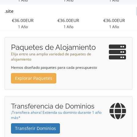
1 Año
1 Año
1 Año
.site
€36.00EUR
€36.00EUR
€36.00EUR
1 Año
1 Año
1 Año
Paquetes de Alojamiento
Elija entre una amplia variedad de paquetes de
alojamiento
Hemos diseñado paquetes para cada presupuesto
Explorar Paquetes
Transferencia de Dominios
¡Transfiera ahora! Extienda su dominio durante 1 año
más*
Transferir Dominios