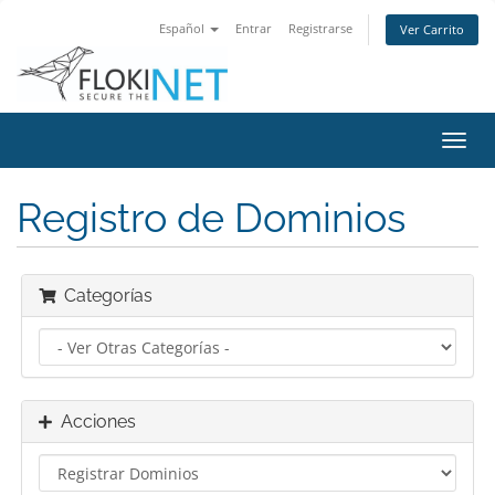
Español
Entrar
Registrarse
Ver Carrito
Alter
Nave
Registro de Dominios
Categorías
Acciones