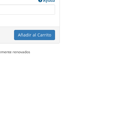
Ayuda
Añadir al Carrito
ntemente renovados