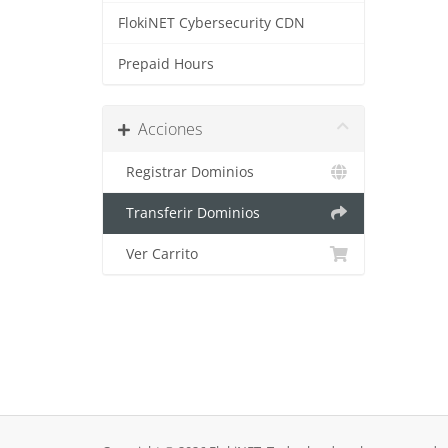
FlokiNET Cybersecurity CDN
Prepaid Hours
Acciones
Registrar Dominios
Transferir Dominios
Ver Carrito