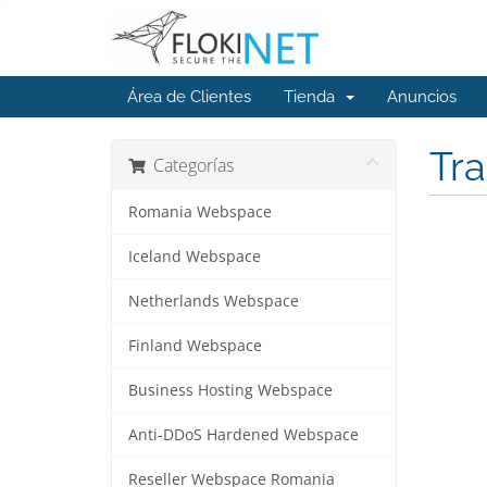
Área de Clientes
Tienda
Anuncios
Tra
Categorías
Romania Webspace
Iceland Webspace
Netherlands Webspace
Finland Webspace
Business Hosting Webspace
Anti-DDoS Hardened Webspace
Reseller Webspace Romania