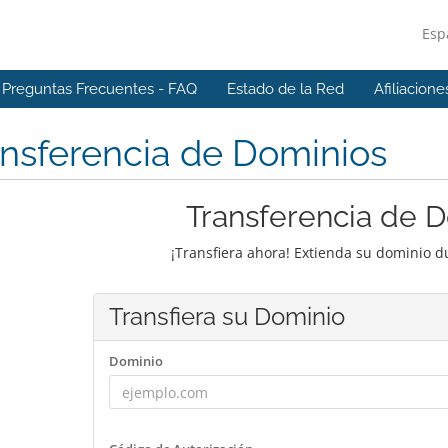
Esp
Preguntas Frecuentes - FAQ
Estado de la Red
Afiliacione
nsferencia de Dominios
Transferencia de 
¡Transfiera ahora! Extienda su dominio 
Transfiera su Dominio
Dominio