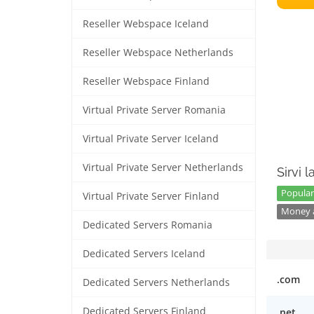
Reseller Webspace Iceland
Reseller Webspace Netherlands
Reseller Webspace Finland
Virtual Private Server Romania
Virtual Private Server Iceland
Virtual Private Server Netherlands
Sirvi 
Popular
Virtual Private Server Finland
Money a
Dedicated Servers Romania
Dedicated Servers Iceland
.com
Dedicated Servers Netherlands
Dedicated Servers Finland
.net