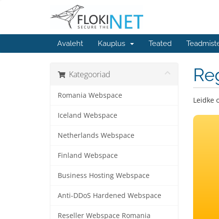
Avaleht
Kauplus
Teated
Teadmist
Re
Kategooriad
Romania Webspace
Leidke 
Iceland Webspace
Netherlands Webspace
Finland Webspace
Business Hosting Webspace
Anti-DDoS Hardened Webspace
Reseller Webspace Romania