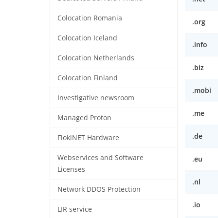
Colocation Romania
.org
Colocation Iceland
.info
Colocation Netherlands
.biz
Colocation Finland
.mobi
Investigative newsroom
.me
Managed Proton
.de
FlokiNET Hardware
Webservices and Software
.eu
Licenses
.nl
Network DDOS Protection
.io
LIR service