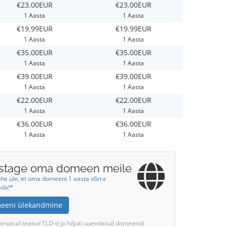
€23.00EUR
€23.00EUR
1 Aasta
1 Aasta
€19.99EUR
€19.99EUR
1 Aasta
1 Aasta
€35.00EUR
€35.00EUR
1 Aasta
1 Aasta
€39.00EUR
€39.00EUR
1 Aasta
1 Aasta
€22.00EUR
€22.00EUR
1 Aasta
1 Aasta
€36.00EUR
€36.00EUR
1 Aasta
1 Aasta
stage oma domeen meile
ohe üle, et oma domeeni 1 aasta võrra
ada!*
eeni ülekandmine
 arvatud teatud TLD-d ja hiljuti uuendatud domeenid