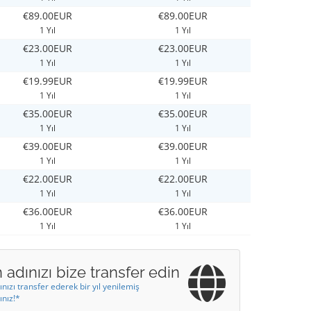
€89.00EUR
€89.00EUR
1 Yıl
1 Yıl
€23.00EUR
€23.00EUR
1 Yıl
1 Yıl
€19.99EUR
€19.99EUR
1 Yıl
1 Yıl
€35.00EUR
€35.00EUR
1 Yıl
1 Yıl
€39.00EUR
€39.00EUR
1 Yıl
1 Yıl
€22.00EUR
€22.00EUR
1 Yıl
1 Yıl
€36.00EUR
€36.00EUR
1 Yıl
1 Yıl
 adınızı bize transfer edin
ınızı transfer ederek bir yıl yenilemiş
ınız!*