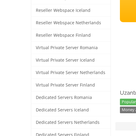
Reseller Webspace Iceland
Reseller Webspace Netherlands
Reseller Webspace Finland
Virtual Private Server Romania
Virtual Private Server Iceland
Virtual Private Server Netherlands
Virtual Private Server Finland
Uzantı
Dedicated Servers Romania
Popular
Dedicated Servers Iceland
Money a
Dedicated Servers Netherlands
Dedicated Servers Finland