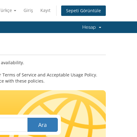
Türkçe
Giriş
Kayıt
Sepeti Görüntüle
Hesap
vailability.
 Terms of Service and Acceptable Usage Policy.
 with these policies.
Ara