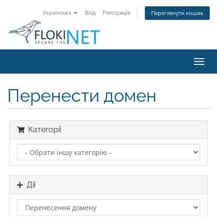
Українська
Вхід
Реєстрація
Переглянути кошик
Пере
наві
Перенести домен
Категорії
Дії