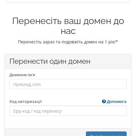
Перенесіть ваш домен до
нас
Перенесіть зараз та подовжіть домен на 1 рік!*
Перенести один домен
Доменне ім'я
Код авторизації
Допомога