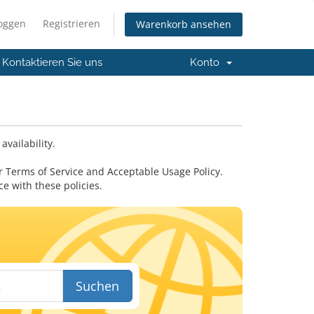
loggen
Registrieren
Warenkorb ansehen
Kontaktieren Sie uns
Konto
vailability.
 Terms of Service and Acceptable Usage Policy.
 with these policies.
Suchen