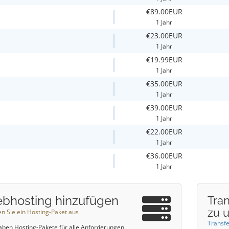
€89.00EUR
1 Jahr
€23.00EUR
1 Jahr
€19.99EUR
1 Jahr
€35.00EUR
1 Jahr
€39.00EUR
1 Jahr
€22.00EUR
1 Jahr
€36.00EUR
1 Jahr
bhosting hinzufügen
Tran
zu 
n Sie ein Hosting-Paket aus
Transfe
aben Hosting-Pakete für alle Anforderungen