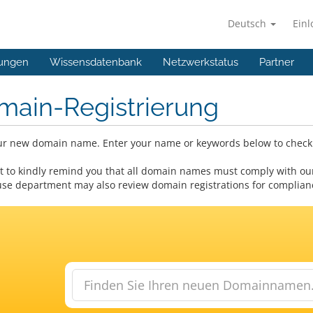
Deutsch
Ein
ungen
Wissensdatenbank
Netzwerkstatus
Partner
main-Registrierung
ur new domain name. Enter your name or keywords below to check a
 to kindly remind you that all domain names must comply with our
se department may also review domain registrations for compliance