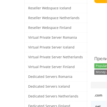
Reseller Webspace Iceland
Reseller Webspace Netherlands
Reseller Webspace Finland
Virtual Private Server Romania
Virtual Private Server Iceland
Virtual Private Server Netherlands
Прели
Popular
Virtual Private Server Finland
Money a
Dedicated Servers Romania
Dedicated Servers Iceland
.com
Dedicated Servers Netherlands
Dedicated Servers Finland
.net