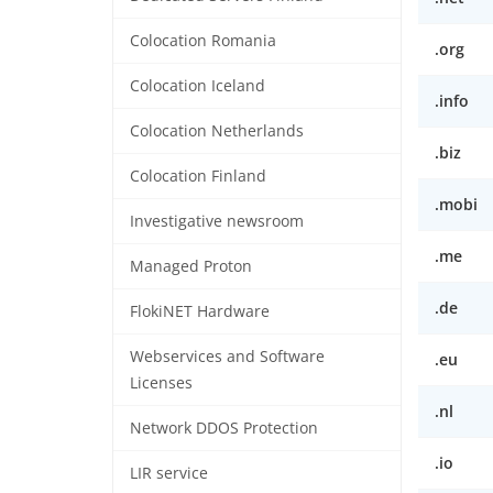
Colocation Romania
.org
Colocation Iceland
.info
Colocation Netherlands
.biz
Colocation Finland
.mobi
Investigative newsroom
.me
Managed Proton
.de
FlokiNET Hardware
Webservices and Software
.eu
Licenses
.nl
Network DDOS Protection
.io
LIR service