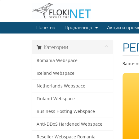
Почетна
Продавница
Акции и пром
РЕ
Категории
Romania Webspace
Започне
Iceland Webspace
Netherlands Webspace
Finland Webspace
Business Hosting Webspace
Anti-DDoS Hardened Webspace
Reseller Webspace Romania