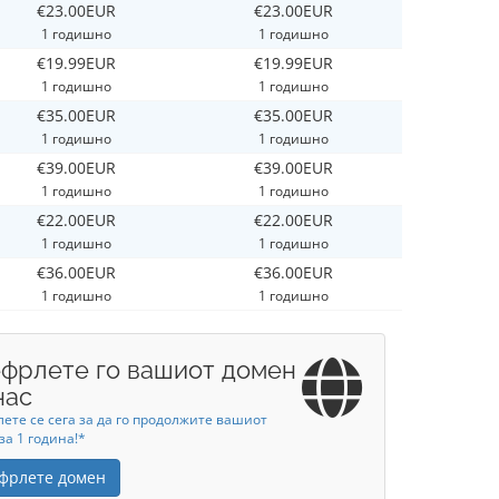
€23.00EUR
€23.00EUR
1 годишно
1 годишно
€19.99EUR
€19.99EUR
1 годишно
1 годишно
€35.00EUR
€35.00EUR
1 годишно
1 годишно
€39.00EUR
€39.00EUR
1 годишно
1 годишно
€22.00EUR
€22.00EUR
1 годишно
1 годишно
€36.00EUR
€36.00EUR
1 годишно
1 годишно
фрлете го вашиот домен
нас
ете се сега за да го продолжите вашиот
за 1 година!*
фрлете домен