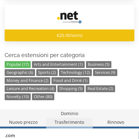
€20.00/anno
Cerca estensioni per categoria
Popular (17)
Arts and Entertainment (1)
Business (5)
Geographic (6)
Sports (2)
Technology (12)
Services (9)
Money and Finance (2)
Food and Drink (1)
Leisure and Recreation (4)
Shopping (5)
Real Estate (2)
Novelty (10)
Other (80)
Dominio
Nuovo prezzo
Trasferimento
Rinnovo
.com