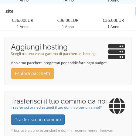
1 Anno
1 Anno
1 Anno
.site
€36.00EUR
€36.00EUR
€36.00EUR
1 Anno
1 Anno
1 Anno
Aggiungi hosting
Scegli tra una vasta gamma di pacchetti di hosting
Abbiamo pacchetti progettati per soddisfare ogni budget
Esplora pacchetti
Trasferisci il tuo dominio da noi
Trasferisci ora ed estendi il tuo dominio per un anno!*
Trasferisci un dominio
* Escluse alcune estensioni e domini recentemente rinnovati