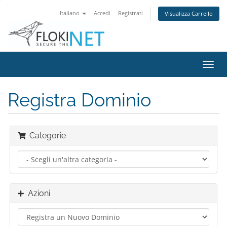
Italiano
Accedi
Registrati
Visualizza Carrello
Attiv
Navi
Registra Dominio
Categorie
Azioni