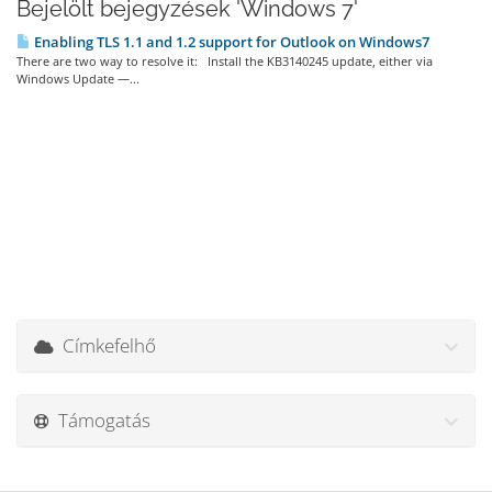
Bejelölt bejegyzések 'Windows 7'
Enabling TLS 1.1 and 1.2 support for Outlook on Windows7
There are two way to resolve it: Install the KB3140245 update, either via
Windows Update —...
Címkefelhő
Támogatás