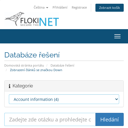
Čeština
Přihlášení
Registrace
Zobrazit košík
Přep
navig
Databáze řešení
Domovská stránka portálu
Databáze řešení
Zobrazení článků se značkou Down
Kategorie