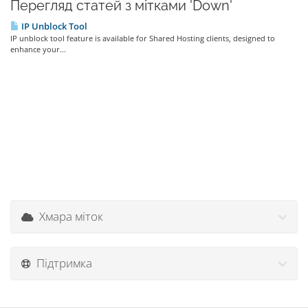
Перегляд статей з мітками 'Down'
IP Unblock Tool
IP unblock tool feature is available for Shared Hosting clients, designed to
enhance your...
Хмара міток
Підтримка