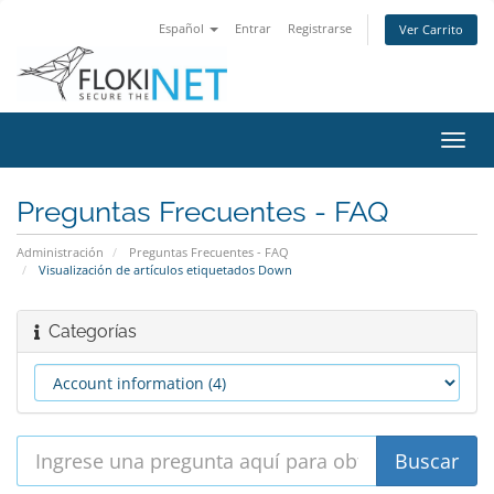
Español
Entrar
Registrarse
Ver Carrito
Alter
Nave
Preguntas Frecuentes - FAQ
Administración
Preguntas Frecuentes - FAQ
Visualización de artículos etiquetados Down
Categorías